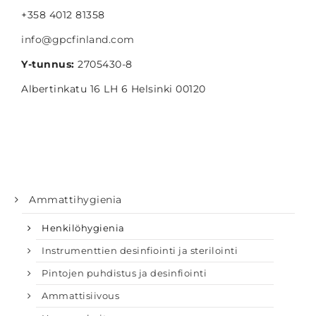
+358 4012 81358
info@gpcfinland.com
Y-tunnus:
2705430-8
Albertinkatu 16 LH 6 Helsinki 00120
Ammattihygienia
Henkilöhygienia
Instrumenttien desinfiointi ja sterilointi
Pintojen puhdistus ja desinfiointi
Ammattisiivous