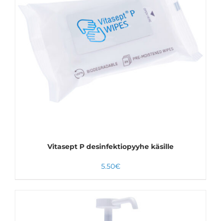
LISÄÄ OSTOSKORIIN
LISÄTIEDOT
Vitasept P desinfektiopyyhe käsille
5.50
€